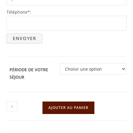
Téléphone*:
PÉRIODE DE VOTRE
SÉJOUR
quantité
AJOUTER AU PANIER
de
LE
BONHOMME