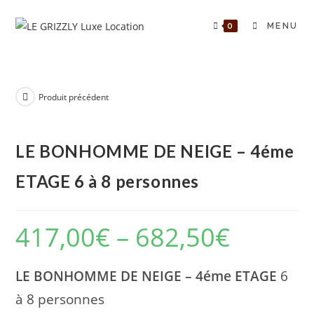
Skip
to
0
MENU
content
Produit précédent
LE BONHOMME DE NEIGE – 4éme
ETAGE 6 à 8 personnes
417,00
€
–
682,50
€
LE BONHOMME DE NEIGE – 4éme ETAGE
6
à 8 personnes