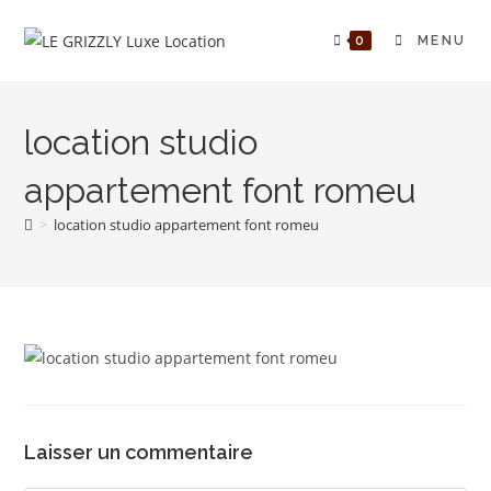
Skip
to
0
MENU
content
location studio
appartement font romeu
>
location studio appartement font romeu
Laisser un commentaire