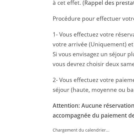
à cet effet. (
Rappel des presta
Procédure pour effectuer votre
1- Vous effectuez votre réserv
votre arrivée (Uniquement) et 
Si vous envisagez un séjour p
vous devrez choisir deux samed
2- Vous effectuez votre paieme
séjour (haute, moyenne ou ba
Attention: Aucune réservation 
accompagnée du paiement de
Chargement du calendrier...