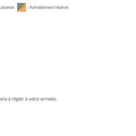
07
 attente
- Partiellement réservé
era à régler à votre arrivée).