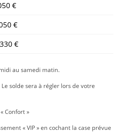
050 €
050 €
1330 €
midi au samedi matin.
 solde sera à régler lors de votre
 « Confort »
ssement « VIP » en cochant la case prévue