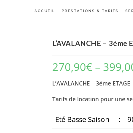
ACCUEIL
PRESTATIONS & TARIFS
SE
L’AVALANCHE – 3éme E
270,90
€
–
399,0
L’AVALANCHE – 3éme ETAG
Tarifs de location pour une s
Eté Basse Saison : 9